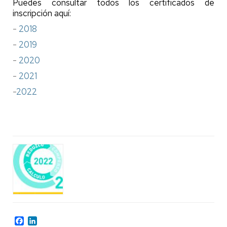
Puedes consultar todos los certificados de
inscripción aquí:
-
2018
-
2019
-
2020
-
2021
-
2022
Facebook
LinkedIn