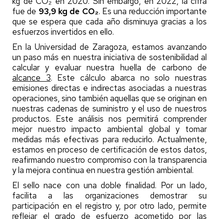
kg de CO₂ en 2020. Sin embargo, en 2022, la cifra
fue de
93,9 kg de CO₂
. Es una reducción importante
que se espera que cada año disminuya gracias a los
esfuerzos invertidos en ello.
En la Universidad de Zaragoza, estamos avanzando
un paso más en nuestra iniciativa de sostenibilidad al
calcular y evaluar nuestra huella de carbono de
alcance 3
. Este cálculo abarca no solo nuestras
emisiones directas e indirectas asociadas a nuestras
operaciones, sino también aquellas que se originan en
nuestras cadenas de suministro y el uso de nuestros
productos. Este análisis nos permitirá comprender
mejor nuestro impacto ambiental global y tomar
medidas más efectivas para reducirlo. Actualmente,
estamos en proceso de certificación de estos datos,
reafirmando nuestro compromiso con la transparencia
y la mejora continua en nuestra gestión ambiental.
El sello nace con una doble finalidad. Por un lado,
facilita a las organizaciones demostrar su
participación en el registro y, por otro lado, permite
reflejar el grado de esfuerzo acometido por las