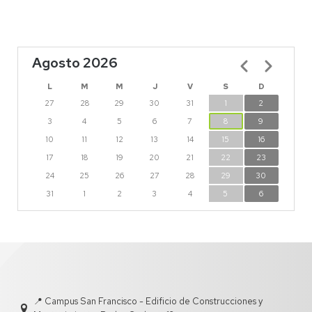
Agosto 2026
Paginación
L
M
M
J
V
S
D
27
28
29
30
31
1
2
3
4
5
6
7
8
9
10
11
12
13
14
15
16
17
18
19
20
21
22
23
24
25
26
27
28
29
30
31
1
2
3
4
5
6
📍 Campus San Francisco - Edificio de Construcciones y