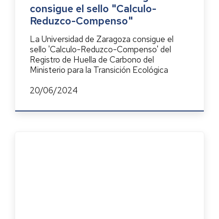
consigue el sello "Calculo-
Reduzco-Compenso"
La Universidad de Zaragoza consigue el
sello 'Calculo-Reduzco-Compenso' del
Registro de Huella de Carbono del
Ministerio para la Transición Ecológica
20/06/2024