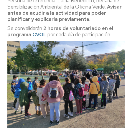
Persona de referencia: Lucía Benedicto, becaria de
Sensibilización Ambiental de la Oficina Verde.
Avisar
antes de acudir a la actividad para poder
planificar y explicarla previamente
.
Se convalidarán
2 horas de voluntariado en el
programa
CVOL
por cada día de participación.