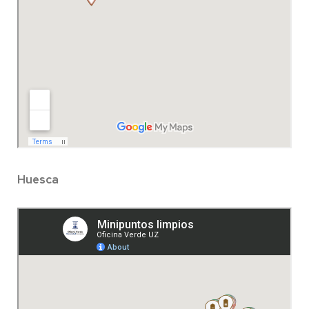
Huesca