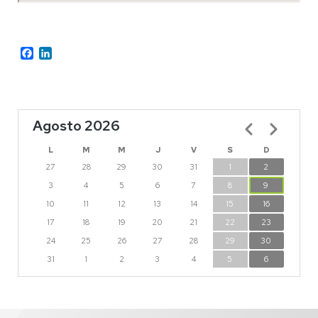
Facebook
LinkedIn
Agosto 2026
Paginación
L
M
M
J
V
S
D
27
28
29
30
31
1
2
3
4
5
6
7
8
9
10
11
12
13
14
15
16
17
18
19
20
21
22
23
24
25
26
27
28
29
30
31
1
2
3
4
5
6